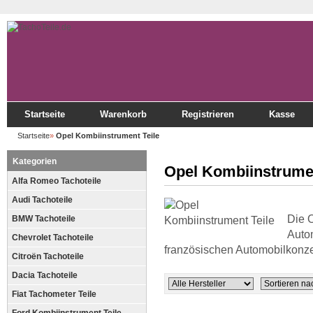
Startseite
Warenkorb
Registrieren
Kasse
Startseite
»
Opel Kombiinstrument Teile
Kategorien
Opel Kombiinstrumen
Alfa Romeo Tachoteile
Audi Tachoteile
Die 
BMW Tachoteile
Autom
Chevrolet Tachoteile
französischen Automobilkonz
Citroën Tachoteile
Dacia Tachoteile
Fiat Tachometer Teile