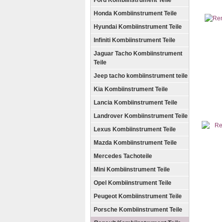
Ford Kombiinstrument Teile
Honda Kombiinstrument Teile
Hyundai Kombiinstrument Teile
Infiniti Kombiinstrument Teile
Jaguar Tacho Kombiinstrument
Teile
Jeep tacho kombiinstrument teile
Kia Kombiinstrument Teile
Lancia Kombiinstrument Teile
Landrover Kombiinstrument Teile
Lexus Kombiinstrument Teile
Mazda Kombiinstrument Teile
Mercedes Tachoteile
Mini Kombiinstrument Teile
Opel Kombiinstrument Teile
Peugeot Kombiinstrument Teile
Porsche Kombiinstrument Teile