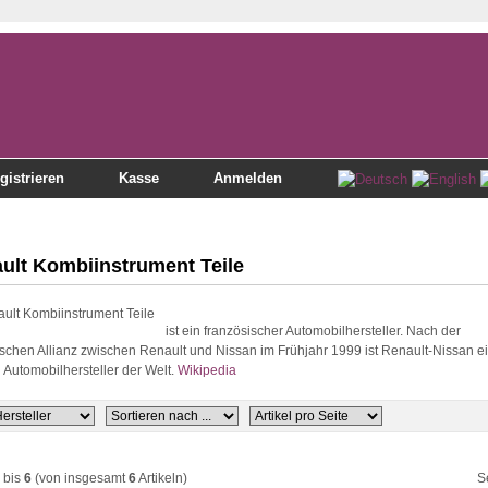
gistrieren
Kasse
Anmelden
ult Kombiinstrument Teile
ist ein französischer Automobilhersteller. Nach der
ischen Allianz zwischen Renault und Nissan im Frühjahr 1999 ist Renault-Nissan e
 Automobilhersteller der Welt.
Wikipedia
bis
6
(von insgesamt
6
Artikeln)
S