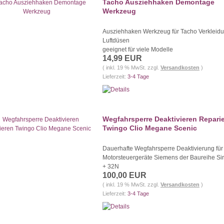
Tacho Ausziehhaken Demontage
Werkzeug
Ausziehhaken Werkzeug für Tacho Verkleid
Luftdüsen
geeignet für viele Modelle
14,99 EUR
( inkl. 19 % MwSt. zzgl.
Versandkosten
)
Lieferzeit:
3-4 Tage
Wegfahrsperre Deaktivieren Repari
Twingo Clio Megane Scenic
Dauerhafte Wegfahrsperre Deaktivierung für
Motorsteuergeräte Siemens der Baureihe Sir
+ 32N
100,00 EUR
( inkl. 19 % MwSt. zzgl.
Versandkosten
)
Lieferzeit:
3-4 Tage