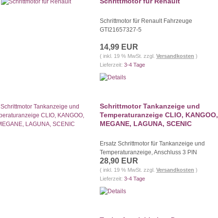
Schrittmotor für Renault
Schrittmotor für Renault Fahrzeuge
GTI21657327-5
14,99 EUR
( inkl. 19 % MwSt. zzgl.
Versandkosten
)
Lieferzeit:
3-4 Tage
Schrittmotor Tankanzeige und
Temperaturanzeige CLIO, KANGOO,
MEGANE, LAGUNA, SCENIC
Ersatz Schrittmotor für Tankanzeige und
Temperaturanzeige, Anschluss 3 PIN
28,90 EUR
( inkl. 19 % MwSt. zzgl.
Versandkosten
)
Lieferzeit:
3-4 Tage