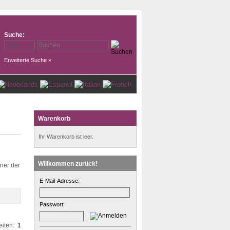
Suche:
Erweiterte Suche »
Warenkorb
Ihr Warenkorb ist leer.
Willkommen zurück!
iner der
E-Mail-Adresse:
Passwort:
eiten:
1