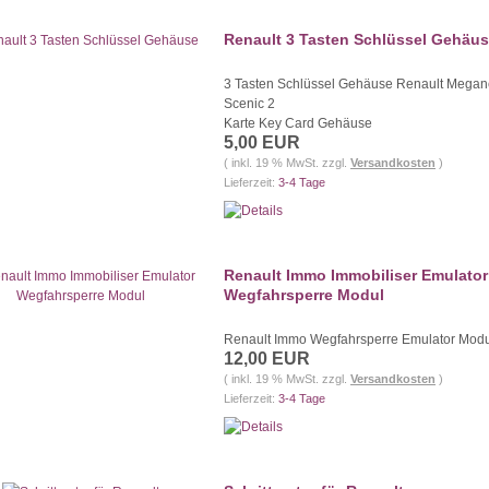
Renault 3 Tasten Schlüssel Gehäu
3 Tasten Schlüssel Gehäuse Renault Megan
Scenic 2
Karte Key Card Gehäuse
5,00 EUR
( inkl. 19 % MwSt. zzgl.
Versandkosten
)
Lieferzeit:
3-4 Tage
Renault Immo Immobiliser Emulator
Wegfahrsperre Modul
Renault Immo Wegfahrsperre Emulator Modu
12,00 EUR
( inkl. 19 % MwSt. zzgl.
Versandkosten
)
Lieferzeit:
3-4 Tage