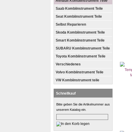
Renault Kombiinstrument Teile
Saab Kombiinstrument Teile
Seat Kombiinstrument Teile
Selbst Reparieren
Skoda Kombiinstrument Teile
Smart Kombiinstrument Teile
SUBARU Kombiinstrument Teile
Toyota Kombiinstrument Teile
Verschiedenes
Volvo Kombiinstrument Teile
VW Kombiinstrument teile
Schnellkauf
Bitte geben Sie die Artikelnummer aus
unserem Katalog ein.