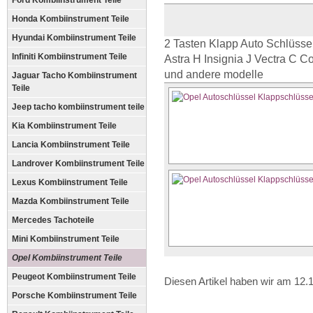
Ford Kombiinstrument Teile
Honda Kombiinstrument Teile
Hyundai Kombiinstrument Teile
2 Tasten Klapp Auto Schlüsse
Infiniti Kombiinstrument Teile
Astra H Insignia J Vectra C C
und andere modelle
Jaguar Tacho Kombiinstrument
Teile
Jeep tacho kombiinstrument teile
Kia Kombiinstrument Teile
Lancia Kombiinstrument Teile
Landrover Kombiinstrument Teile
Lexus Kombiinstrument Teile
Mazda Kombiinstrument Teile
Mercedes Tachoteile
Mini Kombiinstrument Teile
Opel Kombiinstrument Teile
Peugeot Kombiinstrument Teile
Diesen Artikel haben wir am 12
Porsche Kombiinstrument Teile