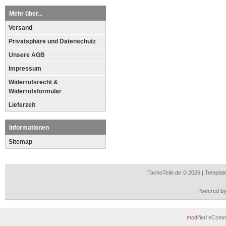
Mehr über...
Versand
Privatsphäre und Datenschutz
Unsere AGB
Impressum
Widerrufsrecht &
Widerrufsformular
Lieferzeit
Informationen
Sitemap
TachoTeile.de © 2026 | Templa
Powered b
mod
ified eCom