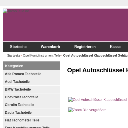
Startseite
Warenkorb
Registrieren
Kasse
Startseite
»
Opel Kombiinstrument Teile
»
Opel Autoschlüssel Klappschlüssel Gehäu
Kategorien
Opel Autoschlüssel
Alfa Romeo Tachoteile
Audi Tachoteile
BMW Tachoteile
Chevrolet Tachoteile
Citroën Tachoteile
Bild vergrößern
Dacia Tachoteile
Fiat Tachometer Teile