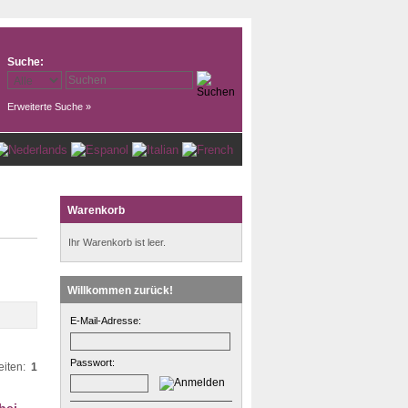
Suche:
Erweiterte Suche »
Warenkorb
Ihr Warenkorb ist leer.
Willkommen zurück!
E-Mail-Adresse:
Passwort:
eiten:
1