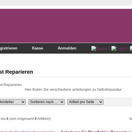
gistrieren
Kasse
Anmelden
st Reparieren
Hier finden Sie verschiedene anleitungen zu Selbstreparatur
bis
6
(von insgesamt
6
Artikeln)
S