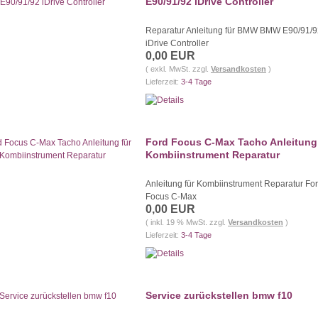
E90/91/92 iDrive Controller
Reparatur Anleitung für BMW BMW E90/91/9
iDrive Controller
0,00 EUR
( exkl. MwSt. zzgl.
Versandkosten
)
Lieferzeit:
3-4 Tage
Ford Focus C-Max Tacho Anleitung 
Kombiinstrument Reparatur
Anleitung für Kombiinstrument Reparatur Fo
Focus C-Max
0,00 EUR
( inkl. 19 % MwSt. zzgl.
Versandkosten
)
Lieferzeit:
3-4 Tage
Service zurückstellen bmw f10