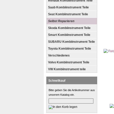
Renault Kombiinstrument Teile
Saab Kombiinstrument Teile
Seat Kombiinstrument Teile
Selbst Reparieren
Skoda Kombiinstrument Teile
Smart Kombiinstrument Teile
SUBARU Kombiinstrument Teile
Toyota Kombiinstrument Teile
Verschiedenes
Volvo Kombiinstrument Teile
VW Kombiinstrument teile
Schnellkauf
Bitte geben Sie die Artikelnummer aus
unserem Katalog ein.