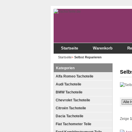
Startseite
Warenkorb
Re
Startseite
»
Selbst Reparieren
Kategorien
Selb
Alfa Romeo Tachoteile
Audi Tachoteile
BMW Tachoteile
Chevrolet Tachoteile
Citroën Tachoteile
Dacia Tachoteile
Zeige
1
Fiat Tachometer Teile