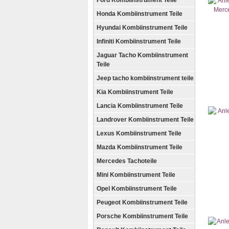
Ford Kombiinstrument Teile
Honda Kombiinstrument Teile
Hyundai Kombiinstrument Teile
Infiniti Kombiinstrument Teile
Jaguar Tacho Kombiinstrument
Teile
Jeep tacho kombiinstrument teile
Kia Kombiinstrument Teile
Lancia Kombiinstrument Teile
Landrover Kombiinstrument Teile
Lexus Kombiinstrument Teile
Mazda Kombiinstrument Teile
Mercedes Tachoteile
Mini Kombiinstrument Teile
Opel Kombiinstrument Teile
Peugeot Kombiinstrument Teile
Porsche Kombiinstrument Teile