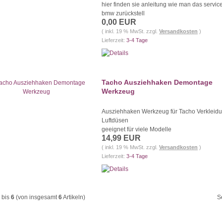
hier finden sie anleitung wie man das servic
bmw zurückstell
0,00 EUR
( inkl. 19 % MwSt. zzgl.
Versandkosten
)
Lieferzeit:
3-4 Tage
Tacho Ausziehhaken Demontage
Werkzeug
Ausziehhaken Werkzeug für Tacho Verkleid
Luftdüsen
geeignet für viele Modelle
14,99 EUR
( inkl. 19 % MwSt. zzgl.
Versandkosten
)
Lieferzeit:
3-4 Tage
bis
6
(von insgesamt
6
Artikeln)
S