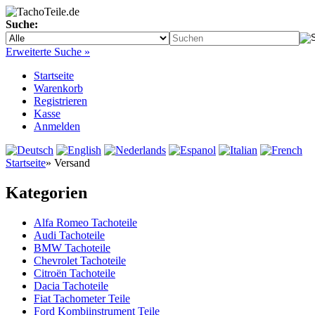
Suche:
Erweiterte Suche »
Startseite
Warenkorb
Registrieren
Kasse
Anmelden
Startseite
»
Versand
Kategorien
Alfa Romeo Tachoteile
Audi Tachoteile
BMW Tachoteile
Chevrolet Tachoteile
Citroën Tachoteile
Dacia Tachoteile
Fiat Tachometer Teile
Ford Kombiinstrument Teile