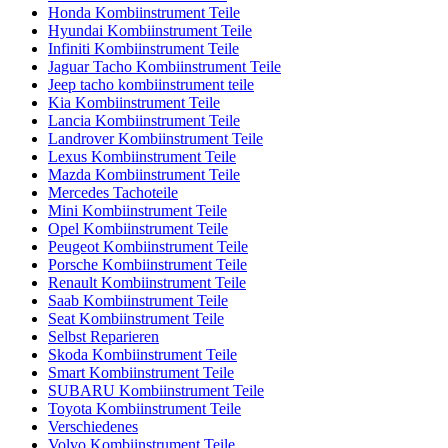
Honda Kombiinstrument Teile
Hyundai Kombiinstrument Teile
Infiniti Kombiinstrument Teile
Jaguar Tacho Kombiinstrument Teile
Jeep tacho kombiinstrument teile
Kia Kombiinstrument Teile
Lancia Kombiinstrument Teile
Landrover Kombiinstrument Teile
Lexus Kombiinstrument Teile
Mazda Kombiinstrument Teile
Mercedes Tachoteile
Mini Kombiinstrument Teile
Opel Kombiinstrument Teile
Peugeot Kombiinstrument Teile
Porsche Kombiinstrument Teile
Renault Kombiinstrument Teile
Saab Kombiinstrument Teile
Seat Kombiinstrument Teile
Selbst Reparieren
Skoda Kombiinstrument Teile
Smart Kombiinstrument Teile
SUBARU Kombiinstrument Teile
Toyota Kombiinstrument Teile
Verschiedenes
Volvo Kombiinstrument Teile