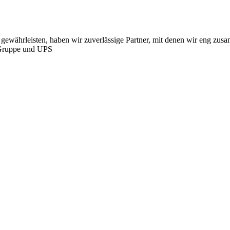
u gewährleisten, haben wir zuverlässige Partner, mit denen wir eng 
k Gruppe und UPS