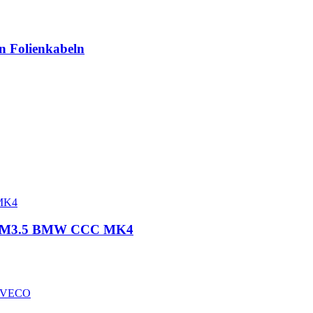
n Folienkabeln
VD M3.5 BMW CCC MK4