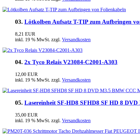
03.
Lötkolben Aufsatz T-TIP zum Aufbringen vo
8,21 EUR
inkl. 19 % MwSt. zzgl.
Versandkosten
04.
2x Tyco Relais V23084-C2001-A303
12,00 EUR
inkl. 19 % MwSt. zzgl.
Versandkosten
05.
Lasereinheit SF-HD8 SFHD8 SF HD 8 D
35,00 EUR
inkl. 19 % MwSt. zzgl.
Versandkosten