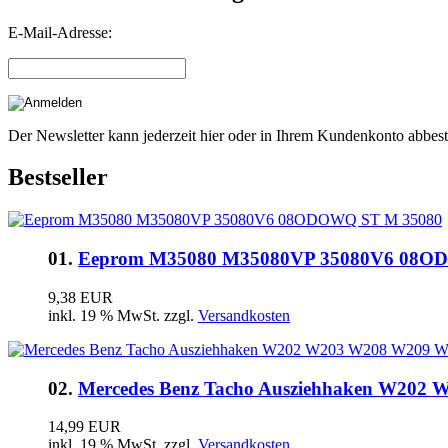
E-Mail-Adresse:
Der Newsletter kann jederzeit hier oder in Ihrem Kundenkonto abbest
Bestseller
01.
Eeprom M35080 M35080VP 35080V6 08O
9,38 EUR
inkl. 19 % MwSt. zzgl.
Versandkosten
02.
Mercedes Benz Tacho Ausziehhaken W20
14,99 EUR
inkl. 19 % MwSt. zzgl.
Versandkosten