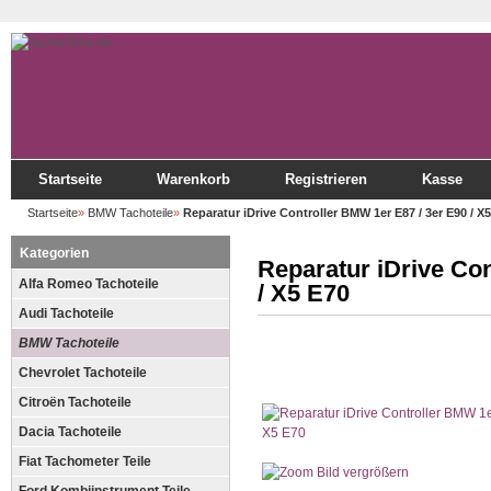
Startseite
Warenkorb
Registrieren
Kasse
Startseite
»
BMW Tachoteile
»
Reparatur iDrive Controller BMW 1er E87 / 3er E90 / X
Kategorien
Reparatur iDrive Con
Alfa Romeo Tachoteile
/ X5 E70
Audi Tachoteile
BMW Tachoteile
Chevrolet Tachoteile
Citroën Tachoteile
Dacia Tachoteile
Fiat Tachometer Teile
Bild vergrößern