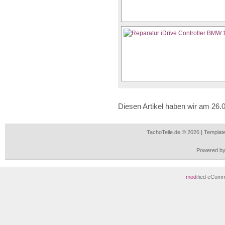
Diesen Artikel haben wir am 26
TachoTeile.de © 2026 | Templa
Powered b
mod
ified eCom