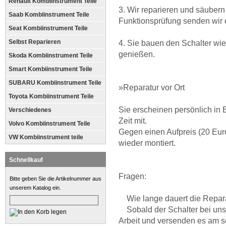
Renault Kombiinstrument Teile
3. Wir reparieren und säubern
Saab Kombiinstrument Teile
Funktionsprüfung senden wir 
Seat Kombiinstrument Teile
Selbst Reparieren
4. Sie bauen den Schalter wi
genießen.
Skoda Kombiinstrument Teile
Smart Kombiinstrument Teile
SUBARU Kombiinstrument Teile
»Reparatur vor Ort
Toyota Kombiinstrument Teile
Sie erscheinen persönlich in 
Verschiedenes
Zeit mit.
Volvo Kombiinstrument Teile
Gegen einen Aufpreis (20 Euro
VW Kombiinstrument teile
wieder montiert.
Schnellkauf
Fragen:
Bitte geben Sie die Artikelnummer aus
unserem Katalog ein.
Wie lange dauert die Repar
Sobald der Schalter bei uns e
Arbeit und versenden es am s