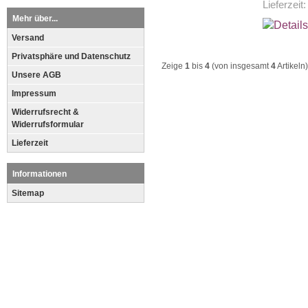
Lieferzeit
Mehr über...
Versand
Privatsphäre und Datenschutz
Zeige
1
bis
4
(von insgesamt
4
Artikeln)
Unsere AGB
Impressum
Widerrufsrecht &
Widerrufsformular
Lieferzeit
Informationen
Sitemap