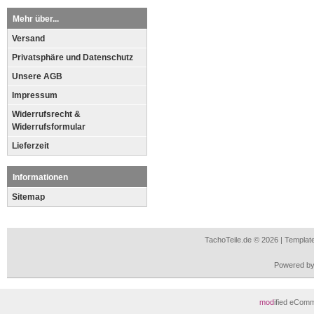
Mehr über...
Versand
Privatsphäre und Datenschutz
Unsere AGB
Impressum
Widerrufsrecht &
Widerrufsformular
Lieferzeit
Informationen
Sitemap
TachoTeile.de © 2026 | Templa
Powered b
mod
ified eCom