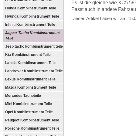
Ford Kombiinstrument Teile
Es ist die gleiche wie XC5 5
Honda Kombiinstrument Teile
Passt auch in andere Fahrze
Hyundai Kombiinstrument Teile
Diesen Artikel haben wir am 15
Infiniti Kombiinstrument Teile
Jaguar Tacho Kombiinstrument
Teile
Jeep tacho kombiinstrument teile
Kia Kombiinstrument Teile
Lancia Kombiinstrument Teile
Landrover Kombiinstrument Teile
Lexus Kombiinstrument Teile
Mazda Kombiinstrument Teile
Mercedes Tachoteile
Mini Kombiinstrument Teile
Opel Kombiinstrument Teile
Peugeot Kombiinstrument Teile
Porsche Kombiinstrument Teile