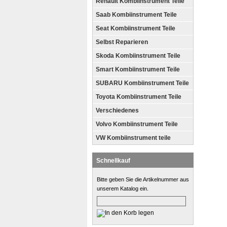
Renault Kombiinstrument Teile
Saab Kombiinstrument Teile
Seat Kombiinstrument Teile
Selbst Reparieren
Skoda Kombiinstrument Teile
Smart Kombiinstrument Teile
SUBARU Kombiinstrument Teile
Toyota Kombiinstrument Teile
Verschiedenes
Volvo Kombiinstrument Teile
VW Kombiinstrument teile
Schnellkauf
Bitte geben Sie die Artikelnummer aus
unserem Katalog ein.