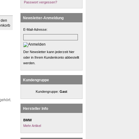
Passwort vergessen?
Newsletter-Anmeldung
E-Mail-Adresse:
Der Newsletter kann jederzeit hier
oder in Ihrem Kundenkonto abbestellt
werden.
Kundengruppe
Kundengruppe:
Gast
gehört.
Hersteller Info
BMW
Mehr Artikel