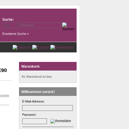
Suche:
Erweiterte Suche »
Warenkorb
E90
Ihr Warenkorb ist leer.
Willkommen zurück!
kosten
E-Mail-Adresse:
Passwort: