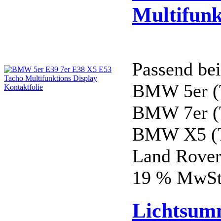
Multifunk
Passend be
BMW 5er (
BMW 7er (
BMW X5 (T
Land Rover
19 % MwSt.
Lichtsum