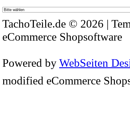
TachoTeile.de © 2026 | Te
eCommerce Shopsoftware
Powered by
WebSeiten Desi
mod
ified eCommerce Shop