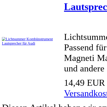
Lautsprec
Lichtsumme
Passend fü
Magneti Ma
und andere
14,49 EUR
Versandkos