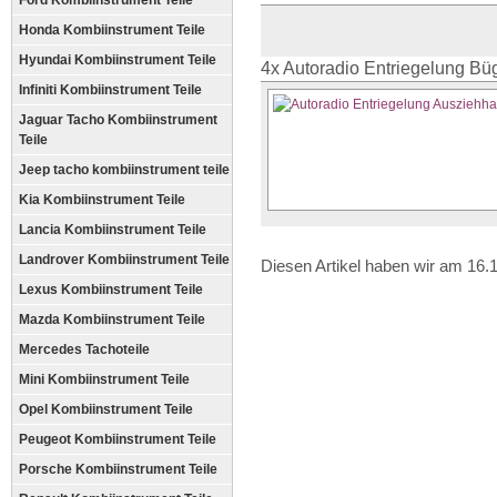
Ford Kombiinstrument Teile
Honda Kombiinstrument Teile
Hyundai Kombiinstrument Teile
4x Autoradio Entriegelung Bü
Infiniti Kombiinstrument Teile
Jaguar Tacho Kombiinstrument
Teile
Jeep tacho kombiinstrument teile
Kia Kombiinstrument Teile
Lancia Kombiinstrument Teile
Landrover Kombiinstrument Teile
Diesen Artikel haben wir am 16
Lexus Kombiinstrument Teile
Mazda Kombiinstrument Teile
Mercedes Tachoteile
Mini Kombiinstrument Teile
Opel Kombiinstrument Teile
Peugeot Kombiinstrument Teile
Porsche Kombiinstrument Teile