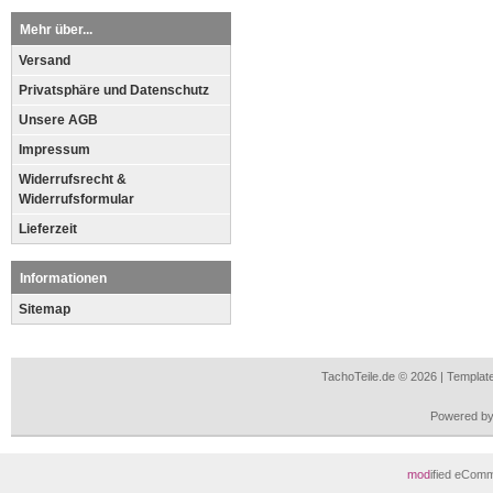
Mehr über...
Versand
Privatsphäre und Datenschutz
Unsere AGB
Impressum
Widerrufsrecht &
Widerrufsformular
Lieferzeit
Informationen
Sitemap
TachoTeile.de © 2026 | Templa
Powered b
mod
ified eCom