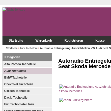
Startseite
Warenkorb
Registrieren
Kasse
Startseite
»
Audi Tachoteile
»
Autoradio Entriegelung Ausziehhaken VW Audi Seat 
Kategorien
Autoradio Entriege
Alfa Romeo Tachoteile
Seat Skoda Mercede
Audi Tachoteile
BMW Tachoteile
Chevrolet Tachoteile
Citroën Tachoteile
Dacia Tachoteile
Bild vergrößern
Fiat Tachometer Teile