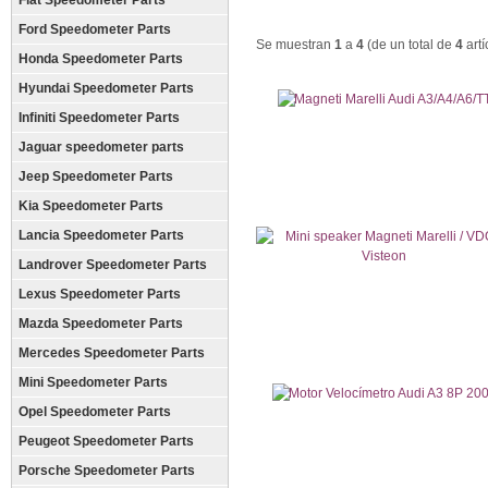
Fiat Speedometer Parts
Ford Speedometer Parts
Se muestran
1
a
4
(de un total de
4
artí
Honda Speedometer Parts
Hyundai Speedometer Parts
Infiniti Speedometer Parts
Jaguar speedometer parts
Jeep Speedometer Parts
Kia Speedometer Parts
Lancia Speedometer Parts
Landrover Speedometer Parts
Lexus Speedometer Parts
Mazda Speedometer Parts
Mercedes Speedometer Parts
Mini Speedometer Parts
Opel Speedometer Parts
Peugeot Speedometer Parts
Porsche Speedometer Parts