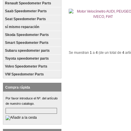
Renault Speedometer Parts
Saab Speedometer Parts
Seat Speedometer Parts
sí mismo reparación
Skoda Speedometer Parts
Smart Speedometer Parts
Subaru speedometer parts
Se muestran
1
a
4
(de un total de
4
artí
Toyota speedometer parts
Volvo Speedometer Parts
VW Speedometer Parts
Compra rápida
Por favor introduce el Nº. del artículo
de nuestro catalogo.