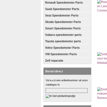
Renault Speedometer Parts
Saab Speedometer Parts
Seat Speedometer Parts
Skoda Speedometer Parts
Smart Speedometer Parts
Subaru speedometer parts
Toyota speedometer parts
Volvo Speedometer Parts
VW Speedometer Parts
Zelf reparatie
Bestel direct
Vul a.u.b een artikelnummer uit onze
catalogus in.