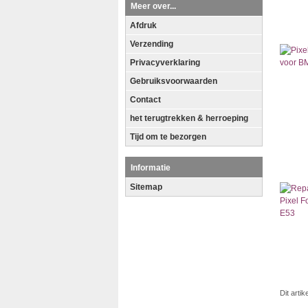
Meer over...
Afdruk
Verzending
Privacyverklaring
Gebruiksvoorwaarden
Contact
het terugtrekken & herroeping
Tijd om te bezorgen
Informatie
Sitemap
Dit arti