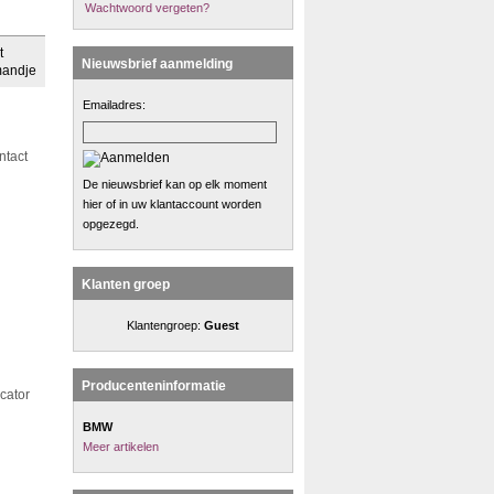
Wachtwoord vergeten?
Nieuwsbrief aanmelding
Emailadres:
ntact
De nieuwsbrief kan op elk moment
hier of in uw klantaccount worden
opgezegd.
Klanten groep
Klantengroep:
Guest
Producenteninformatie
cator
BMW
Meer artikelen